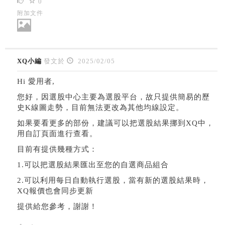
0
附加文件
XQ小編
發文於
2025/02/05
Hi 愛用者,
您好，因選股中心主要為選股平台，故只提供簡易的歷
史K線圖走勢，目前無法更改為其他均線設定。
如果要看更多的部份，建議可以把選股結果挪到XQ中，
用自訂頁面進行查看。
目前有提供幾種方式：
1.可以把選股結果匯出至您的自選商品組合
2.可以利用每日自動執行選股，當有新的選股結果時，
XQ報價也會同步更新
提供給您參考，謝謝！