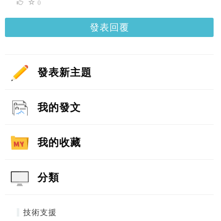
0
發表回覆
發表新主題
我的發文
我的收藏
分類
技術支援