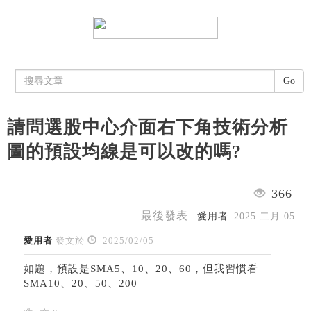
Go
請問選股中心介面右下角技術分析
圖的預設均線是可以改的嗎?
366
最後發表
愛用者
2025 二月 05
愛用者
發文於
2025/02/05
如題，預設是SMA5、10、20、60，但我習慣看
SMA10、20、50、200