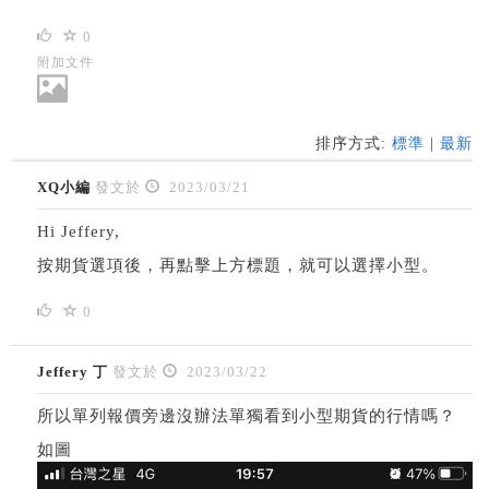
0
附加文件
排序方式:
標準
|
最新
XQ小編
發文於
2023/03/21
Hi Jeffery,
按期貨選項後，再點擊上方標題，就可以選擇小型。
0
Jeffery 丁
發文於
2023/03/22
所以單列報價旁邊沒辦法單獨看到小型期貨的行情嗎？
如圖