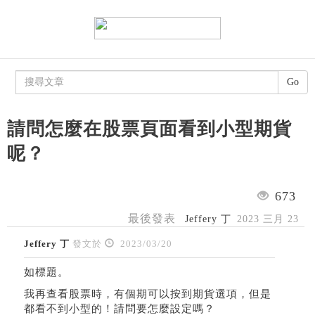
Go
請問怎麼在股票頁面看到小型期貨
呢？
673
最後發表
Jeffery 丁
2023 三月 23
Jeffery 丁
發文於
2023/03/20
如標題。
我再查看股票時，有個期可以按到期貨選項，但是
都看不到小型的！請問要怎麼設定嗎？