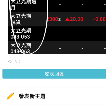
0
發表回覆
發表新主題