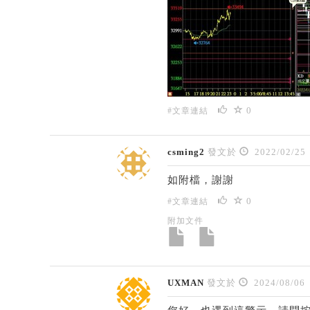
0
#文章連結
csming2
發文於
2022/02/25
如附檔，謝謝
0
#文章連結
附加文件
UXMAN
發文於
2024/08/06