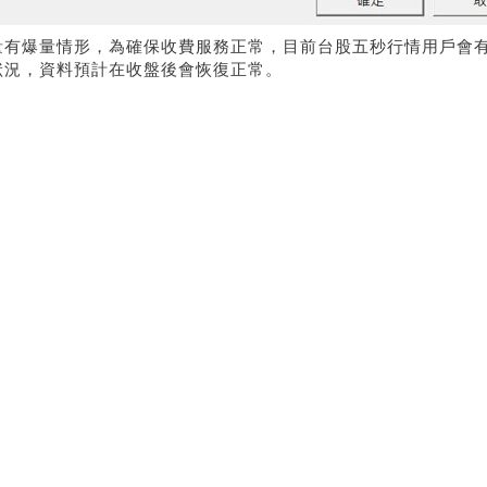
量有爆量情形，為確保收費服務正常，目前台股五秒行情用戶會
狀況，資料預計在收盤後會恢復正常。