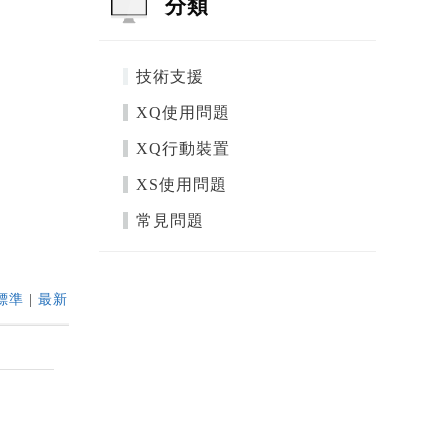
分類
技術支援
XQ使用問題
XQ行動裝置
XS使用問題
常見問題
標準
|
最新