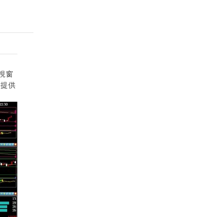
視窗
出提供