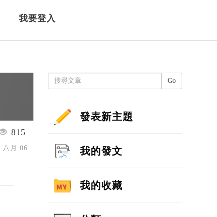
我要登入
Go
發表新主題
815
4 八月 06
我的發文
我的收藏