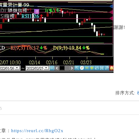
謝謝!
排序方式:
5
文章：
https://reurl.cc/RbgO2x