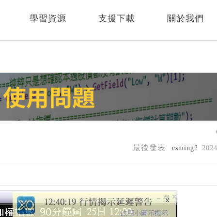
學習資源
支援下載
關於我們
最後發表
csming2
202