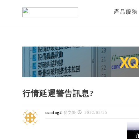
產品服務
行情延遲警告訊息?
csming2
發文於
2022/02/25