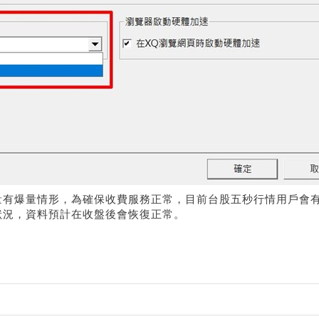
量有爆量情形，為確保收費服務正常，目前台股五秒行情用戶會
狀況，資料預計在收盤後會恢復正常。