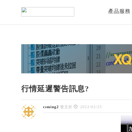
產品服務
行情延遲警告訊息?
csming2
發文於
2022/02/25