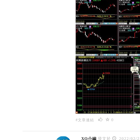
0
#文章連結
XQ小編
發文於
2022/02/2