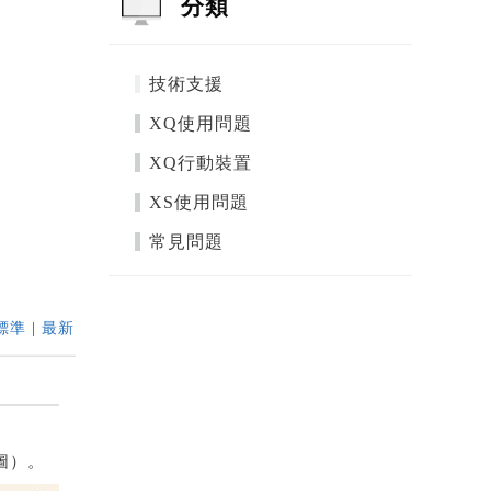
分類
技術支援
XQ使用問題
XQ行動裝置
XS使用問題
常見問題
標準
|
最新
下圖）。