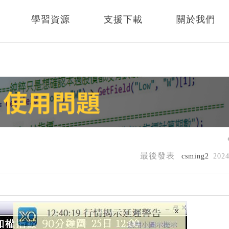
學習資源
支援下載
關於我們
最後發表
csming2
202