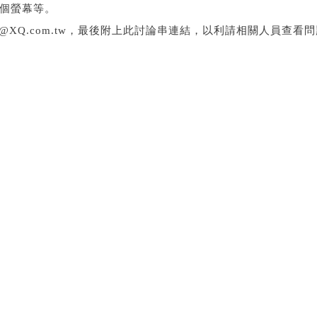
幾個螢幕等。
rvice@XQ.com.tw，最後附上此討論串連結，以利請相關人員查看