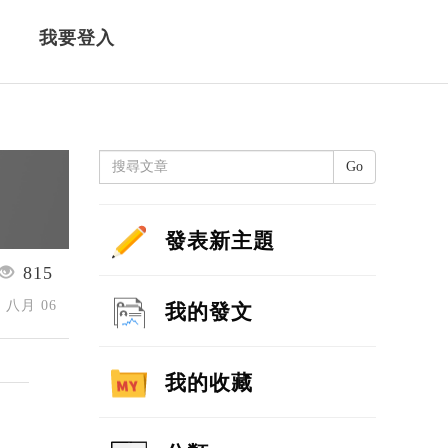
我要登入
Go
發表新主題
815
4 八月 06
我的發文
我的收藏