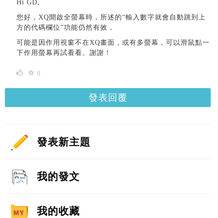
Hi GD,
您好，XQ開啟全螢幕時，所述的“輸入數字就會自動跳到上
方的代碼欄位”功能仍然有效，
可能是因作用視窗不在XQ畫面，或有多螢幕，可以滑鼠點一
下作用螢幕再試看看。謝謝！
0
發表回覆
發表新主題
我的發文
我的收藏