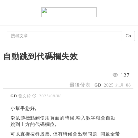
Go
自動跳到代碼欄失效
127
最後發表
GD
2025 九月 08
GD
發文於
2025/09/08
小幫手您好,
滑鼠游標點到使用頁面的時候,輸入數字就會自動
跳到上方的代碼欄位,
可以直接搜尋股票, 但有時候會出現問題, 開啟全螢