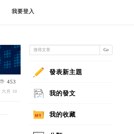
我要登入
Go
發表新主題
453
5 六月 10
我的發文
我的收藏