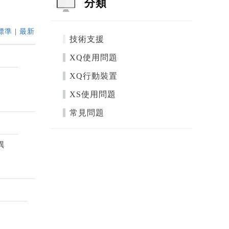
分類
標準
|
最新
技術支援
XQ使用問題
XQ行動裝置
XS使用問題
常見問題
異