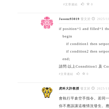
0
#文章連結
Jasonz93019
發文於
2025/1
if position=1 and filled=1 th
begin
if condition1 then setpo
if condition2 then setpos
end;
請問:以上Conndition1 及
0
#文章連結
虎科大許教授
發文於
2025/11
會執行平倉空手指令。若同一
你不應該讓這種情況發生。