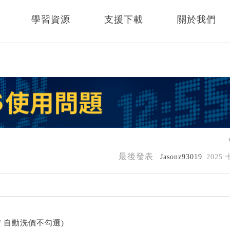
學習資源
支援下載
關於我們
最後發表
Jasonz93019
2025
 自動洗價不勾選)