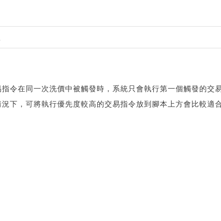
1
易指令在同一次洗價中被觸發時，系統只會執行第一個觸發的交
情況下，可將執行優先度較高的交易指令放到腳本上方會比較適