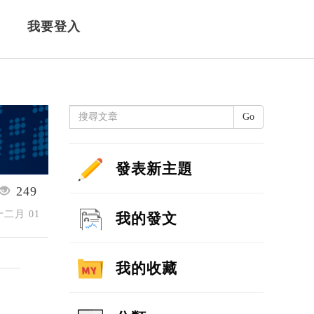
我要登入
Go
發表新主題
249
 十二月 01
我的發文
我的收藏