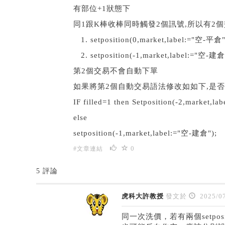
有部位+1狀態下
同1跟K棒收棒同時觸發2個訊號,所以有2個
1. setposition(0,market,label:="空-平倉"
2. setposition(-1,market,label:="空-建倉
第2個交易不會自動下單
如果將第2個自動交易語法修改如如下,是
IF filled=1 then Setposition(-2,market
else
setposition(-1,market,label:="空-建倉");
0
#文章連結
5 評論
虎科大許教授
發文於
2025/07
同一次洗價，若有兩個setpos