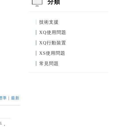
分類
技術支援
XQ使用問題
XQ行動裝置
XS使用問題
常見問題
標準
|
最新
手，