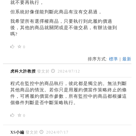
就不要再執行，
但系統好像僅能判斷此商品有沒有交易過，
我希望所有選擇權商品，只要執行到此履約價過
後，其他的商品就關閉或是不做交易，有辦法做到
嗎?
0
排序方式:
標準
|
最新
虎科大許教授
發文於
2024/07/12
程式在監控中的商品執行，彼此都是獨立的。無法判斷
其他商品的情況。若你只是用履約價當作策略終止的條
件，可將履約價當作參數，所有監控中的商品都根據這
個條件判斷是否中斷策略執行。
0
XS小編
發文於
2024/07/17