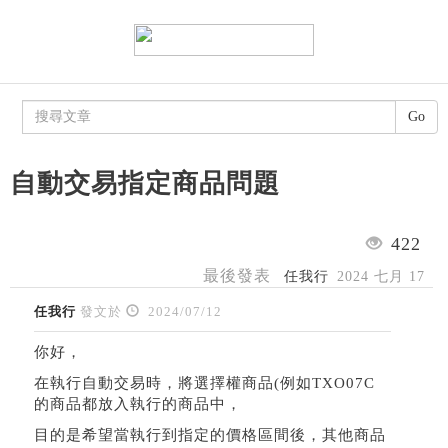
Go
自動交易指定商品問題
422
最後發表
任我行
2024 七月 17
任我行
發文於
2024/07/12
你好，
在執行自動交易時，將選擇權商品(例如TXO07C
的商品都放入執行的商品中，
目的是希望當執行到指定的價格區間後，其他商品