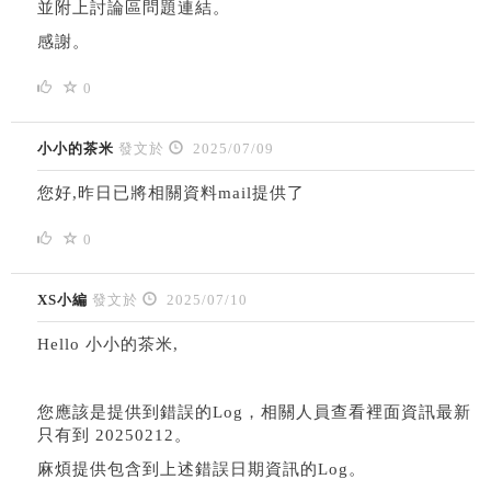
並附上討論區問題連結。
感謝。
0
小小的茶米
發文於
2025/07/09
您好,昨日已將相關資料mail提供了
0
XS小編
發文於
2025/07/10
Hello 小小的茶米,
您應該是提供到錯誤的Log，相關人員查看裡面資訊最新
只有到 20250212。
麻煩提供包含到上述錯誤日期資訊的Log。