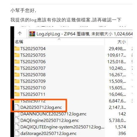
小幫手您好,
我提供的log應該有你說的這幾個檔案,請再確認一下