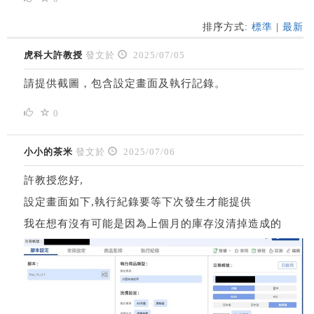
排序方式:
標準
|
最新
虎科大許教授
發文於
2025/07/05
請提供截圖，包含設定畫面及執行記錄。
0
小小的茶米
發文於
2025/07/06
許教授您好,
設定畫面如下,執行紀錄要等下次發生才能提供
我在想有沒有可能是因為上個月的庫存沒清掉造成的