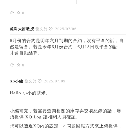
0
虎科大許教授
發文於
2025/07/06
6月份的合約是明年六月到期的合約，沒有平倉的話，自
然是留倉。若是今年6月份合約，6月18日沒平倉的話，
才會自動結算。
0
XS小編
發文於
2025/07/09
Hello 小小的茶米,
小編補充，若需要查詢相關的庫存與交易紀錄的話，麻
煩提供 XQ Log 讓相關人員確認。
您可以透過XQ內的設定 => 問題回報方式來上傳提供，