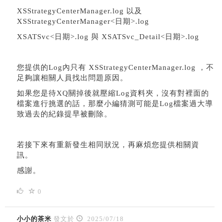
XSStrategyCenterManager.log 以及
XSStrategyCenterManager<日期>.log
XSATSvc<日期>.log 與 XSATSvc_Detail<日期>.log
您提供的Log內只有 XSStrategyCenterManager.log ，不
足夠讓相關人員找出問題原因。
如果您是待XQ關掉後就壓縮Log資料夾，沒有對裡面的
檔案進行挑選的話，那麼小編猜測可能是Log檔案過大導
致過去的紀錄提早被刪除。
若接下來有重新發生相同狀況，再麻煩您提供相關資
訊。
感謝。
0
小小的茶米
發文於
2025/07/18