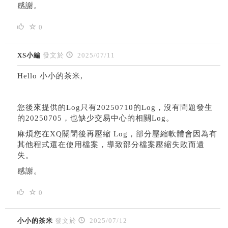
感謝。
0
XS小編
發文於
2025/07/11
Hello 小小的茶米,
您後來提供的Log只有20250710的Log，沒有問題發生
的20250705，也缺少交易中心的相關Log。
麻煩您在XQ關閉後再壓縮 Log，部分壓縮軟體會因為有
其他程式還在使用檔案，導致部分檔案壓縮失敗而遺
失。
感謝。
0
小小的茶米
發文於
2025/07/12