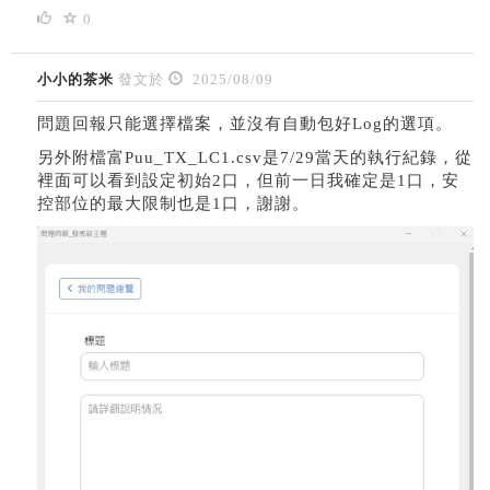
0
小小的茶米
發文於
2025/08/09
問題回報只能選擇檔案，並沒有自動包好Log的選項。
另外附檔富Puu_TX_LC1.csv是7/29當天的執行紀錄，從
裡面可以看到設定初始2口，但前一日我確定是1口，安
控部位的最大限制也是1口，謝謝。