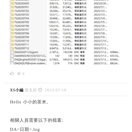
0
XS小編
發文於
2025/07/18
Hello 小小的茶米,
相關人員需要以下的檔案:
DA<日期>.log