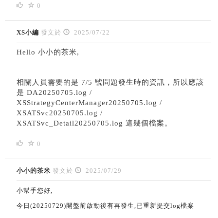
0
XS小編
發文於
2025/07/22
Hello 小小的茶米,
相關人員需要的是 7/5 號問題發生時的資訊，所以應該
是 DA20250705.log /
XSStrategyCenterManager20250705.log /
XSATSvc20250705.log /
XSATSvc_Detail20250705.log 這幾個檔案。
0
小小的茶米
發文於
2025/07/29
小幫手您好,
今日(20250729)開盤前啟動後有再發生,已重新提交log檔案