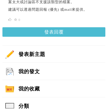
案太大或討論區不支援該類型的檔案。
建議可以透過問題回報 (優先) 或mail來提供。
0
發表回覆
發表新主題
我的發文
我的收藏
分類