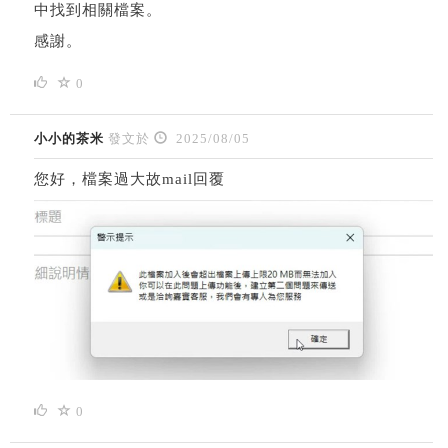
中找到相關檔案。
感謝。
0
小小的茶米
發文於
2025/08/05
您好，檔案過大故mail回覆
0