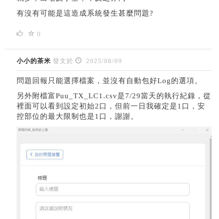
有沒有可能是這造成系統發生甚麼問題?
0
小小的茶米
發文於
2025/08/09
問題回報只能選擇檔案，並沒有自動包好Log的選項。
另外附檔富Puu_TX_LC1.csv是7/29當天的執行紀錄，從
裡面可以看到設定初始2口，但前一日我確定是1口，安
控部位的最大限制也是1口，謝謝。