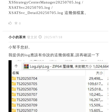
XSStrategyCenterManager20250705.log /
XSATSvc20250705.log /
XSATSvc_Detail20250705.log 這幾個檔案。
0
小小的茶米
發文於
2025/07/18
小幫手您好,
我提供的log應該有你說的這幾個檔案,請再確認一下