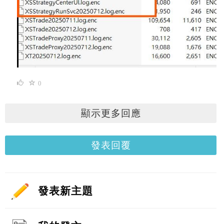
0
顯示更多回應
發表回覆
發表新主題