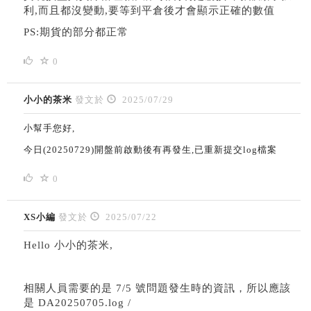
利,而且都沒變動,要等到平倉後才會顯示正確的數值
PS:期貨的部分都正常
0
小小的茶米
發文於
2025/07/29
小幫手您好,
今日(20250729)開盤前啟動後有再發生,已重新提交log檔案
0
XS小編
發文於
2025/07/22
Hello 小小的茶米,
相關人員需要的是 7/5 號問題發生時的資訊，所以應該
是 DA20250705.log /