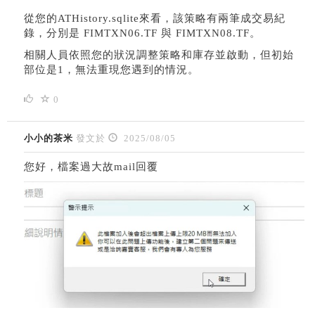
從您的ATHistory.sqlite來看，該策略有兩筆成交易紀
錄，分別是 FIMTXN06.TF 與 FIMTXN08.TF。
相關人員依照您的狀況調整策略和庫存並啟動，但初始
部位是1，無法重現您遇到的情況。
0
小小的茶米
發文於
2025/08/05
您好，檔案過大故mail回覆