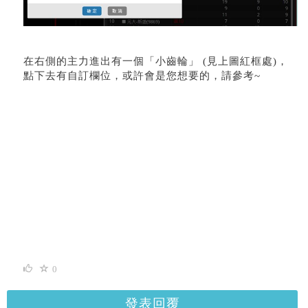
在右側的主力進出有一個「小齒輪」 (見上圖紅框處)，
點下去有自訂欄位，或許會是您想要的，請參考~
0
發表回覆