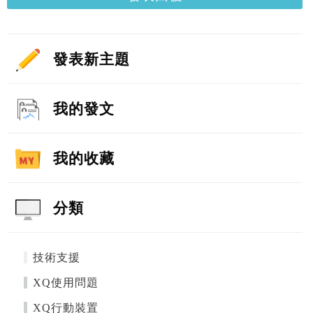
發表新主題
我的發文
我的收藏
分類
技術支援
XQ使用問題
XQ行動裝置