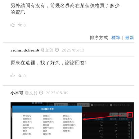
另外請問有沒有，前幾名券商在某個價格買了多少
的資訊
0
排序方式:
標準
|
最新
richardchien6
發文於
2025/05/13
原來在這裡，找了好久，謝謝回答!
0
小木可
發文於
2025/05/09