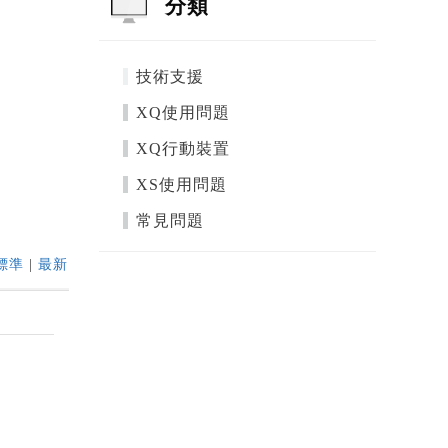
分類
技術支援
XQ使用問題
XQ行動裝置
XS使用問題
常見問題
標準
|
最新