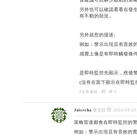
會建議可以解少啟動的策
另外也可以確認看看在發生
有不動的狀況。
另外就您的描述:
例如：警示出現且有音效的實際
感覺上像是有即時觸發條
是即時監控先顯示，然後
(沒有在當下顯示在即時監控
0
#文章連結
Juicecha
發文於
2024/05/23
策略雷達都會在即時監控的
例如：警示出現且有音效的實際時