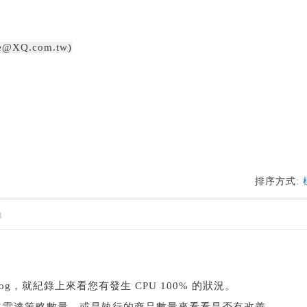
e@XQ.com.tw)
排序方式:
3
g，就紀錄上來看您有發生 CPU 100% 的狀況。