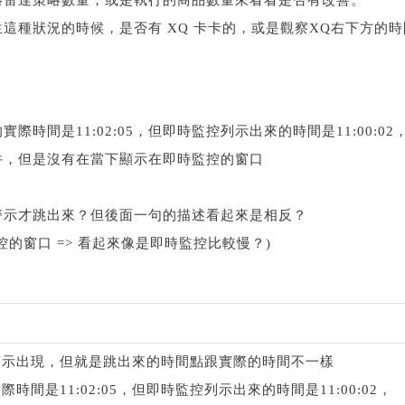
略雷達策略數量，或是執行的商品數量來看看是否有改善。
這種狀況的時候，是否有 XQ 卡卡的，或是觀察XQ右下方的
時間是11:02:05，但即時監控列示出來的時間是11:00:02
件，但是沒有在當下顯示在即時監控的窗口
警示才跳出來？但後面一句的描述看起來是相反？
的窗口 => 看起來像是即時監控比較慢？)
警示出現，但就是跳出來的時間點跟實際的時間不一樣
間是11:02:05，但即時監控列示出來的時間是11:00:02，