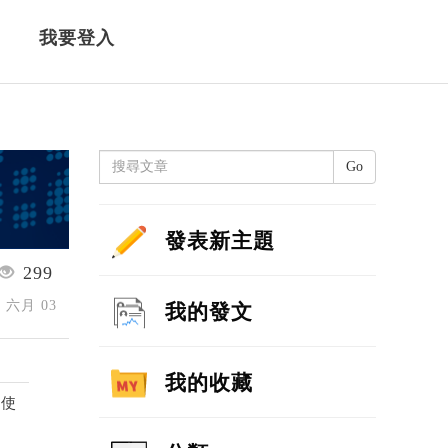
我要登入
Go
發表新主題
299
4 六月 03
我的發文
我的收藏
續使