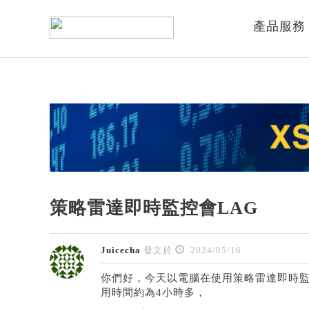
產品服務
策略雷達即時監控會LAG
Juicecha
發文於
2024/05/16
你們好，今天以電腦在使用策略雷達即時監控
用時間約為4小時多，