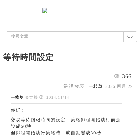
Go
等待時間設定
366
最後發表
一枝草
2026 四月 29
一枝草
發文於
2024/11/14
你好：
交易等待回報時間的設定，策略排程開始執行前是
設成60秒
但排程開始執行策略時，就自動變成30秒