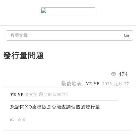
Go
發行量問題
474
最後發表
YE YE
2023 九月 27
YE YE
發文於
2023/09/26
想請問XQ桌機版是否能查詢個股的發行量
0