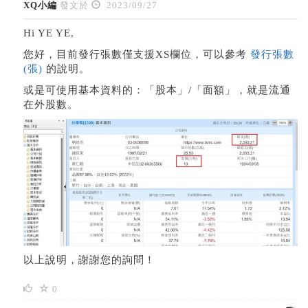
XQ小編
發文於
2023/09/27
Hi YE YE,
您好，目前發行張數僅支援XS欄位，可以參考
發行張數
(張)
的說明。
或是可使用基本資料的：「股本」/「面額」，就是流通
在外股數。
以上說明，謝謝您的詢問！
0