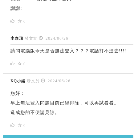
謝謝!
0
李泰瑞
發文於
2024/06/26
請問電腦版今天是否無法登入？？？電話打不進去!!!!
0
XQ小編
發文於
2024/06/26
您好：
早上無法登入問題目前已經排除，可以再試看看。
造成您的不便請見諒。
0