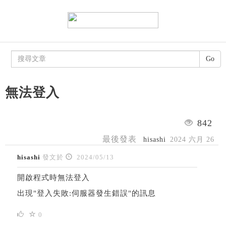
Go
無法登入
842
最後發表
hisashi
2024 六月 26
hisashi
發文於
2024/05/13
開啟程式時無法登入
出現"登入失敗:伺服器發生錯誤"的訊息
0