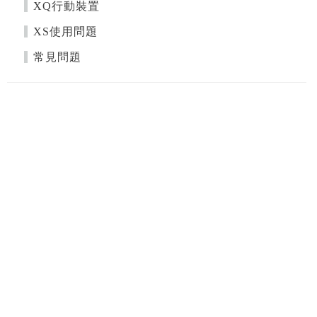
XQ行動裝置
XS使用問題
常見問題