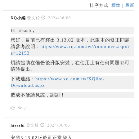
排序方式:
標準
|
最新
XQ小編
發文於
2024/06/06
Hi hisashi,
您好，
目前已有釋出 3.13.02 版本，此版本的修正問題
請參考說明：
https://www.xq.com.tw/Announce.aspx?
a=12153
煩請協助在備份後升版安裝，在使用上有任何問題都可
隨時提出。
下載連結：
https://www.xq.com.tw/XQlite-
Download.aspx
造成不便請見諒，謝謝！
0
hisashi
發文於
2024/06/06
安裝3.13.02版後可正常登入