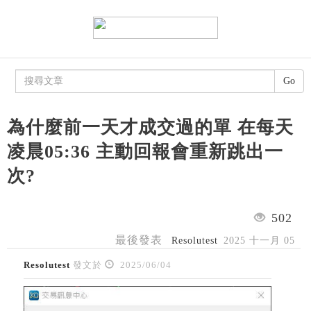
Go
為什麼前一天才成交過的單 在每天
凌晨05:36 主動回報會重新跳出一
次?
502
最後發表
Resolutest
2025 十一月 05
Resolutest
發文於
2025/06/04