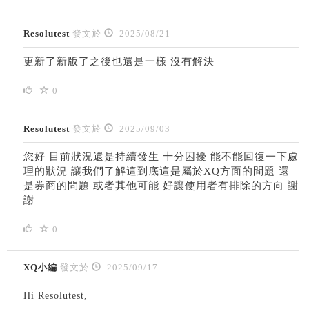
Resolutest
發文於
2025/08/21
更新了新版了之後也還是一樣 沒有解決
0
Resolutest
發文於
2025/09/03
您好 目前狀況還是持續發生 十分困擾 能不能回復一下處
理的狀況 讓我們了解這到底這是屬於XQ方面的問題 還
是券商的問題 或者其他可能 好讓使用者有排除的方向 謝
謝
0
XQ小編
發文於
2025/09/17
Hi Resolutest,