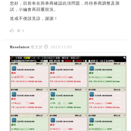
您好，目前有在與券商確認此項問題，尚待券商調整及測
試，小編會再回覆狀況。
造成不便請見諒，謝謝！
0
Resolutest
發文於
2025/11/05