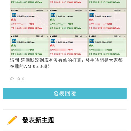
請問 這個狀況到底有沒有修的打算? 發生時間是大家都
在睡的AM 05:36耶
0
發表回覆
發表新主題