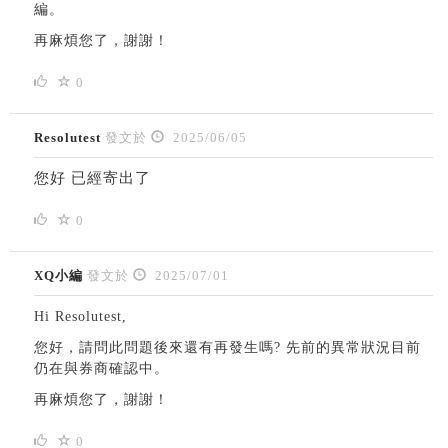
編。
再麻煩您了，謝謝！
0
Resolutest
發文於
2025/06/05
您好 已經寄出了
0
XQ小編
發文於
2025/07/01
Hi Resolutest,
您好，請問此問題後來還有再發生嗎? 先前的異常狀況目前
仍在與
券商確認中。
再麻煩您了，謝謝！
0