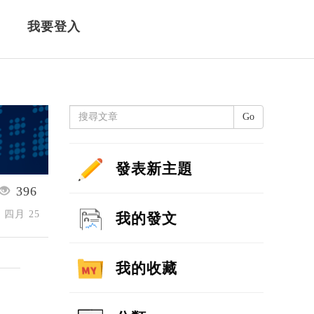
我要登入
Go
發表新主題
396
5 四月 25
我的發文
我的收藏