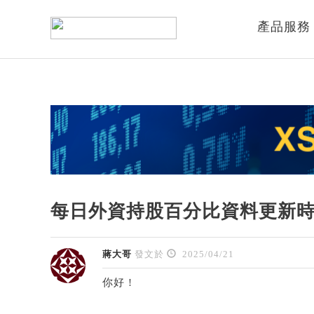
產品服務
每日外資持股百分比資料更新
蔣大哥
發文於
2025/04/21
你好 !