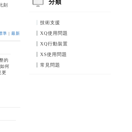
分類
到此刻
技術支援
XQ使用問題
標準
|
最新
XQ行動裝置
XS使用問題
完整的
常見問題
是如何
見更