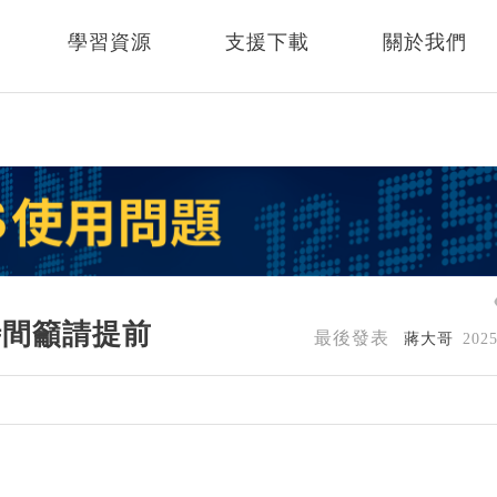
學習資源
支援下載
關於我們
時間籲請提前
最後發表
蔣大哥
202