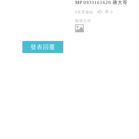
MP 0931161620 蔣大哥
0
#文章連結
附加文件
發表回覆