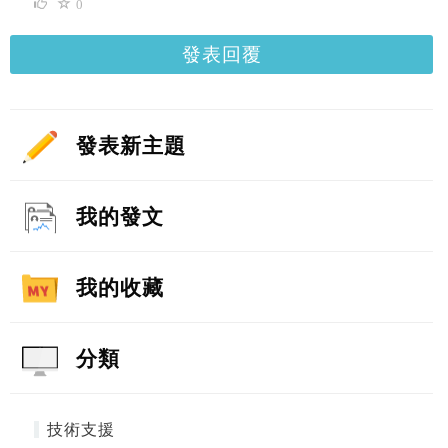
0
發表回覆
發表新主題
我的發文
我的收藏
分類
技術支援