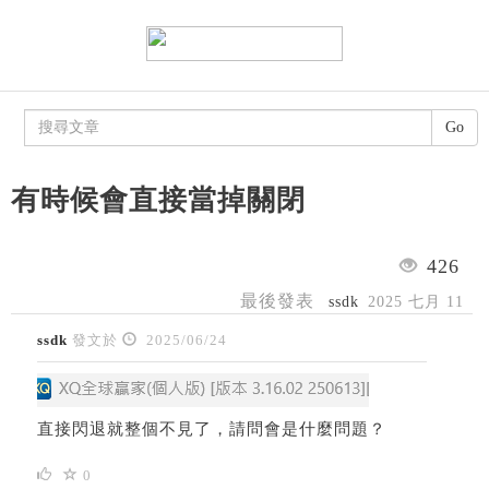
Go
有時候會直接當掉關閉
426
最後發表
ssdk
2025 七月 11
ssdk
發文於
2025/06/24
直接閃退就整個不見了，請問會是什麼問題？
0