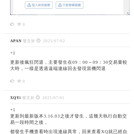
0
APAN
發文於
2025/07/02
+1
更新後瘋狂閃退，主要發生在09：00～09：30交易量較
大時，一樣是透過遠端連線回去發現當機閃退
0
XQYi
發文於
2025/07/01
+1
更新到最新版本3.16.03之後才發生，這幾天執行自動交
易一段時間之後，
都發生手機查看時出現連線異常，回來查看XQ就已經自