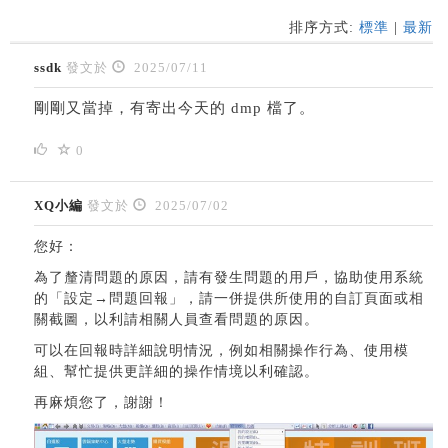
排序方式:
標準
|
最新
ssdk
發文於
2025/07/11
剛剛又當掉，有寄出今天的 dmp 檔了。
0
XQ小編
發文於
2025/07/02
您好：
為了釐清問題的原因，請有發生問題的用戶，協助使用系統
的「設定→問題回報」，請一併提供所使用的自訂頁面或相
關截圖，以利請相關人員查看問題的原因。
可以在回報時詳細說明情況，例如相關操作行為、使用模
組、幫忙提供更詳細的操作情境以利確認。
再麻煩您了，謝謝！