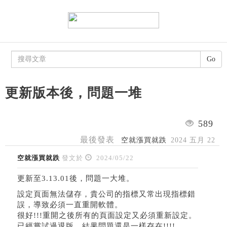
Go
更新版本後，問題一堆
589
最後發表
空就漲買就跌
2024 五月 22
空就漲買就跌
發文於
2024/05/22
更新至3.13.01後，問題一大堆。
設定頁面無法儲存，貴公司的指標又常出現指標錯
誤，導致必須一直重開軟體。
很好!!!重開之後所有的頁面設定又必須重新設定。
已經嘗試過退版，結果問題還是一樣存在!!!!