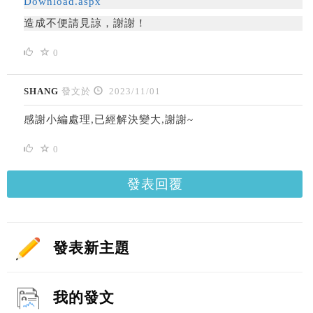
Download.aspx
造成不便請見諒，謝謝！
0
SHANG
發文於
2023/11/01
感謝小編處理,已經解決變大,謝謝~
0
發表回覆
發表新主題
我的發文