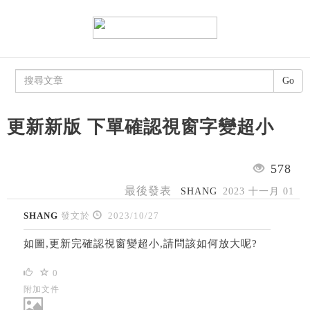
Go
更新新版 下單確認視窗字變超小
578
最後發表
SHANG
2023 十一月 01
SHANG
發文於
2023/10/27
如圖,更新完確認視窗變超小,請問該如何放大呢?
0
附加文件