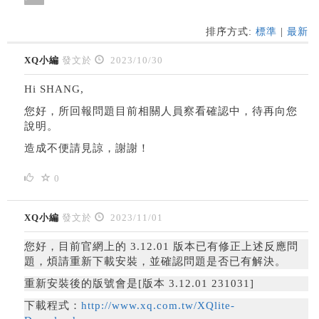
排序方式:
標準
|
最新
XQ小編
發文於
2023/10/30
Hi SHANG,
您好，所回報問題目前相關人員察看確認中，待再向您
說明。
造成不便請見諒，謝謝！
0
XQ小編
發文於
2023/11/01
您好，目前官網上的 3.12.01 版本已有修正上述反應問
題，煩請重新下載安裝，並確認問題是否已有解決。
重新安裝後的版號會是[版本 3.12.01 231031]
下載程式：
http://www.xq.com.tw/XQlite-