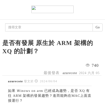
Go
是否有發展 原生於 ARM 架構的
XQ 的計劃？
740
最後發表
azurecote
2024 六月 05
azurecote
發文於
2024/06/04
如果 Ｗinows on arm 已經成為趨勢，是否 XQ 有
往 ARM 架構的發展趨勢？進而能夠在MAC上面直
接運行？