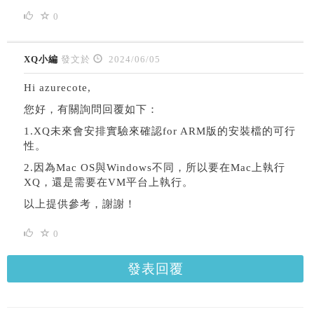
0
XQ小編
發文於
2024/06/05
Hi azurecote,
您好，有關詢問回覆如下：
1.XQ未來會安排實驗來確認for ARM版的安裝檔的可行
性。
2.因為Mac OS與Windows不同，所以要在Mac上執行
XQ，還是需要在VM平台上執行。
以上提供參考，謝謝！
0
發表回覆