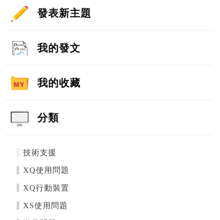
發表新主題
我的發文
我的收藏
分類
技術支援
XQ使用問題
XQ行動裝置
XS使用問題