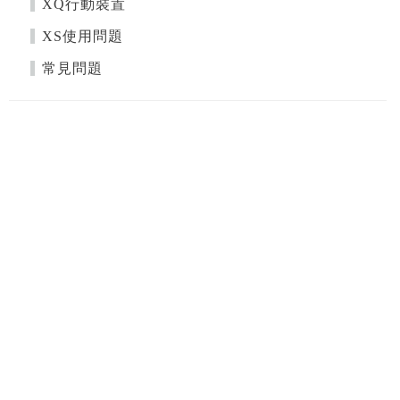
XQ行動裝置
XS使用問題
常見問題