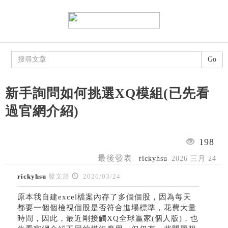
Go
新手詢問如何挑選XQ模組(已先看
過官網介紹)
198
最後發表
rickyhsu
2026 三月 24
rickyhsu
發文於
2026/03/24
原本我自建excel檔案內存了多個個股，因為每天
都要一個個檢視個股是否符合進場標準，花費大量
時間，因此，最近剛接觸XQ全球贏家(個人版)，
也