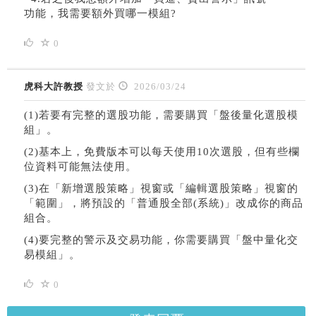
功能，
我需要額外買哪一模組?
0
虎科大許教授
發文於
2026/03/24
(1)若要有完整的選股功能，需要購買「盤後量化選股模
組」。
(2)基本上，免費版本可以每天使用10次選股，但有些欄
位資料可能無法使用。
(3)在「新增選股策略」視窗或「編輯選股策略」視窗的
「範圍」，將預設的「普通股全部(系統)」改成你的商品
組合。
(4)要完整的警示及交易功能，你需要購買「盤中量化交
易模組」。
0