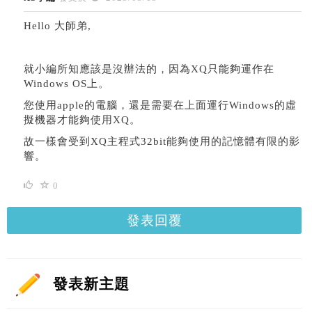
Hello 大師弟,
就小編所知應該是沒辦法的，因為XQ只能夠運作在
Windows OS上。
您使用apple的電腦，還是需要在上面運行Windows的虛
擬機器才能夠使用XQ。
故一樣會受到XQ主程式32bit能夠使用的記憶體有限的影
響。
0
發表回覆
發表新主題