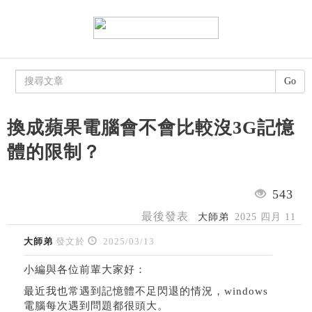
Go
換成蘋果電腦會不會比較沒3G記憶
體的限制？
543
最後發表
大師弟
2025 四月 11
大師弟
發文於
2025/03/13
小編與各位前輩大家好：
最近我也常遇到記憶體不足閃退的情況，windows
電腦每次遇到問題都很頭大。