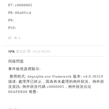
P7: c0000005
P8: 00a0f1cd
P9:
P10:
0
SPK
發文於
2024/06/09
同樣問題
事件檢視器裡顯示:
應用程式: daqxqlite.exe Framework 版本: v4.0.30319
描述: 處理序已終止，因為有未處理的例外狀況。例外狀
況資訊: 例外狀況代碼 c0000005，例外狀況位址
00AFDE08 堆疊: