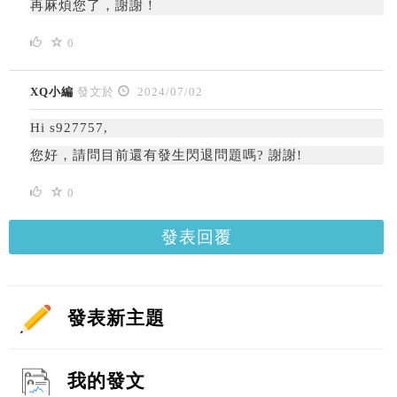
再麻煩您了，謝謝！
0
XQ小編
發文於
2024/07/02
Hi s927757,
您好，請問目前還有發生閃退問題嗎? 謝謝!
0
發表回覆
發表新主題
我的發文