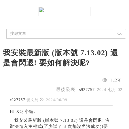
Go
我安裝最新版 (版本號 7.13.02) 還
是會閃退! 要如何解決呢?
1.2K
最後發表
s927757
2024 七月 02
s927757
發文於
2024/06/09
Hi XQ 小編,
我安裝最新版 (版本號 7.13.02) 還是會閃退! 沒
辦法進入主程式(至少試了 3 次都沒辦法成功)!要