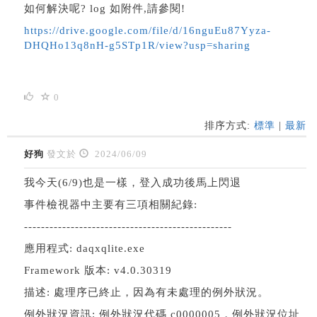
如何解決呢? log 如附件,請參閱!
https://drive.google.com/file/d/16nguEu87Yyza-
DHQHo13q8nH-g5STp1R/view?usp=sharing
0
排序方式:
標準
|
最新
好狗
發文於
2024/06/09
我今天(6/9)也是一樣，登入成功後馬上閃退
事件檢視器中主要有三項相關紀錄:
-------------------------------------------------
應用程式: daqxqlite.exe
Framework 版本: v4.0.30319
描述: 處理序已終止，因為有未處理的例外狀況。
例外狀況資訊: 例外狀況代碼 c0000005，例外狀況位址