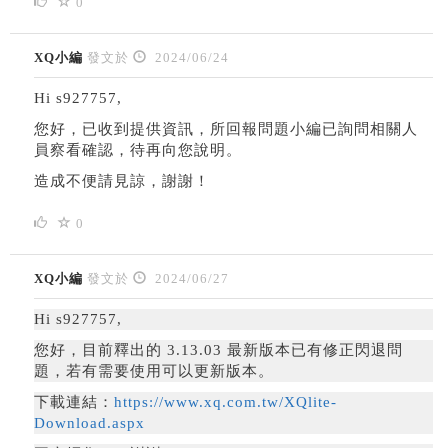
0
XQ小編
發文於
2024/06/24
Hi s927757,
您好，已收到提供資訊，所回報問題小編已詢問相關人
員察看確認，待再向您說明。
造成不便請見諒，謝謝！
0
XQ小編
發文於
2024/06/27
Hi s927757,
您好，
目前釋出的 3.13.03 最新版本已有修正閃退問
題，若有需要使用可以更新版本。
下載連結：
https://www.xq.com.tw/XQlite-
Download.aspx