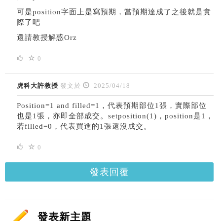
可是position字面上是寫預期，當預期達成了之後就是實
際了吧
還請教授解惑Orz
0
虎科大許教授
發文於
2025/04/18
Position=1 and filled=1，代表預期部位1張，實際部位
也是1張，亦即全部成交。setposition(1)，position是1，
若filled=0，代表買進的1張還沒成交。
0
發表回覆
發表新主題