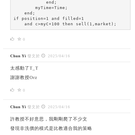
            end;

        myTime=Time;

    end;

if position=1 and filled=1 

    and c>myC+100 then sell(1,market);
0
Chun Yi
發文於
2025/04/16
太感動了T_T
謝謝教授Orz
0
Chun Yi
發文於
2025/04/16
許教授不好意思，我剛剛爬了不少文
發現非洗價的模式是比教適合我的策略