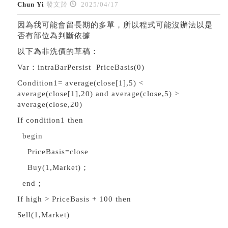
Chun Yi
發文於
2025/04/17
因為我可能會留長期的多單，所以程式可能沒辦法以是
否有部位為判斷依據
以下為非洗價的草稿：
Var：intraBarPersist PriceBasis(0)
Condition1= average(close[1],5) <
average(close[1],20) and average(close,5) >
average(close,20)
If condition1 then
begin
PriceBasis=close
Buy(1,Market)；
end；
If high > PriceBasis + 100 then
Sell(1,Market)