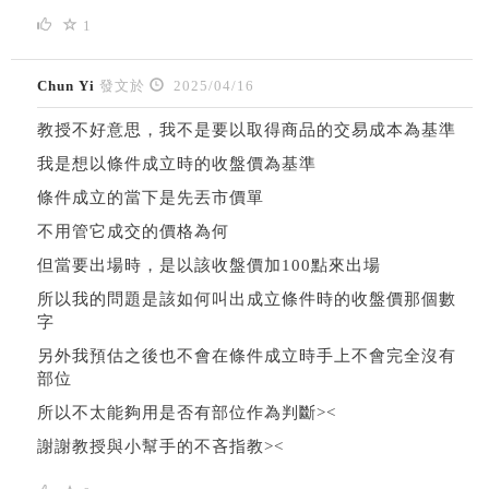
1
Chun Yi
發文於
2025/04/16
教授不好意思，我不是要以取得商品的交易成本為基準
我是想以條件成立時的收盤價為基準
條件成立的當下是先丟市價單
不用管它成交的價格為何
但當要出場時，是以該收盤價加100點來出場
所以我的問題是該如何叫出成立條件時的收盤價那個數
字
另外我預估之後也不會在條件成立時手上不會完全沒有
部位
所以不太能夠用是否有部位作為判斷><
謝謝教授與小幫手的不吝指教><