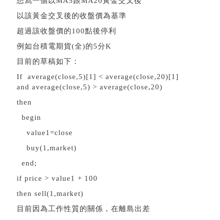
想寫一個以MA5跟MA20黃金交叉後
以該黃金交叉後的收盤價為基準
超過該收盤價的100點後停利
例如台積電期貨(全)的5分K
目前的草稿如下：
If average(close,5)[1] < average(close,20)[1]
and average(close,5) > average(close,20)
then
begin
value1=close
buy(1,market)
end;
if price > value1 + 100
then sell(1,market)
目前因為工作性質的關係，在離島出差