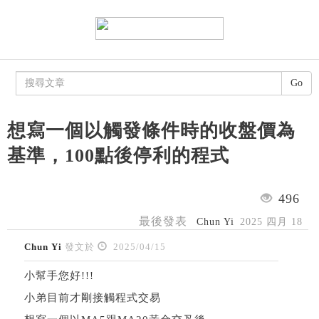
Go
想寫一個以觸發條件時的收盤價為
基準，100點後停利的程式
496
最後發表
Chun Yi
2025 四月 18
Chun Yi
發文於
2025/04/15
小幫手您好!!!
小弟目前才剛接觸程式交易