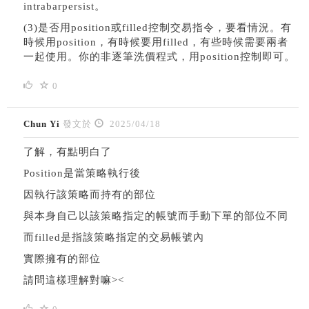
intrabarpersist。
(3)是否用position或filled控制交易指令，要看情況。有
時候用position，有時候要用filled，有些時候需要兩者
一起使用。你的非逐筆洗價程式，用position控制即可。
0
Chun Yi
發文於
2025/04/18
了解，有點明白了
Position是當策略執行後
因執行該策略而持有的部位
與本身自己以該策略指定的帳號而手動下單的部位不同
而filled是指該策略指定的交易帳號內
實際擁有的部位
請問這樣理解對嘛><