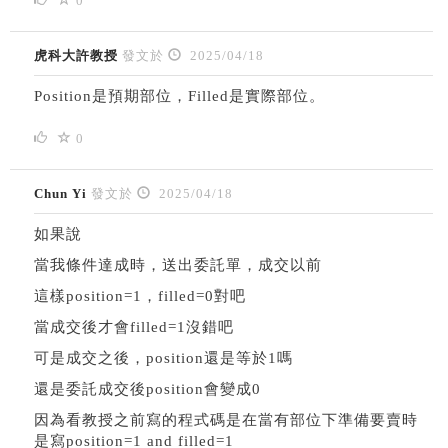
0
虎科大許教授
發文於
2025/04/18
Position是預期部位，Filled是實際部位。
0
Chun Yi
發文於
2025/04/18
如果說
當我條件達成時，送出委託單，成交以前
這樣position=1，filled=0對吧
當成交後才會filled=1沒錯吧
可是成交之後，position還是等於1嗎
還是委託成交後position會變成0
因為看教授之前寫的程式碼是在當有部位下準備要賣時
是寫position=1 and filled=1