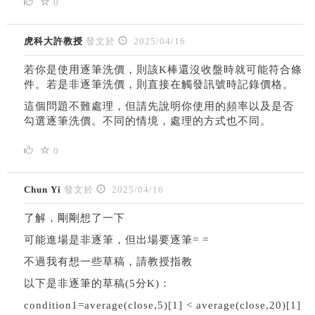
0
虎科大許教授
發文於
2025/04/16
若你是使用逐筆洗價，則該K棒還沒收盤時就可能符合條
件。若是非逐筆洗價，則直接在觸發訊號時記錄價格。
這個問題不難處理，但請先說明你使用的頻率以及是否
勾選逐筆洗價。不同的情境，處理的方式也不同。
0
Chun Yi
發文於
2025/04/16
了解，剛剛想了一下
可能進場是非逐筆，但出場要逐筆= =
不過我有想一些草稿，請教授指教
以下是非逐筆的草稿(5分K)：
condition1=average(close,5)[1] < average(close,20)[1]