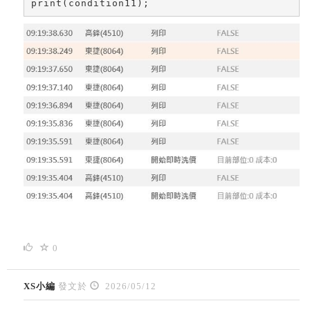
print(condition11);
0
XS小編
發文於
2026/05/12