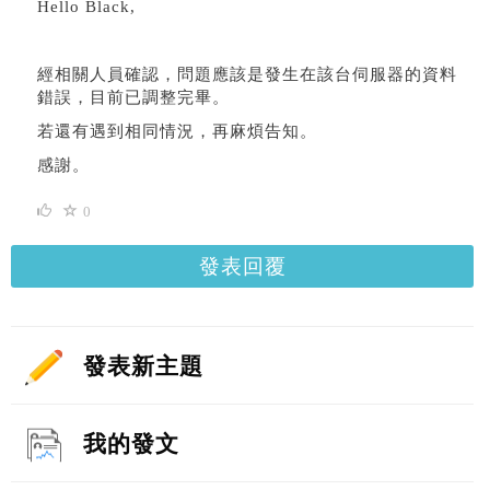
Hello Black,
經相關人員確認，問題應該是發生在該台伺服器的資料
錯誤，目前已調整完畢。
若還有遇到相同情況，再麻煩告知。
感謝。
0
發表回覆
發表新主題
我的發文