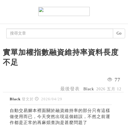
Go
實單加權指數融資維持率資料長度
不足
77
最後發表
Black
2026 五月 12
Black
發文於
2026/04/29
自動交易腳本裡面關於融資維持率的部分只有這樣
做使用而已，今天突然出現這個錯誤，不然之前運
作都是正常的再麻煩查詢是甚麼問題了