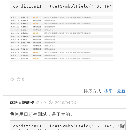
condition11 = (getSymbolField("TSE.TW", "融
0
排序方式:
標準
|
最新
虎科大許教授
發文於
2026/04/29
我使用日頻率測試，是正常的。
condition11 = (getSymbolField("TSE.TW", "融資