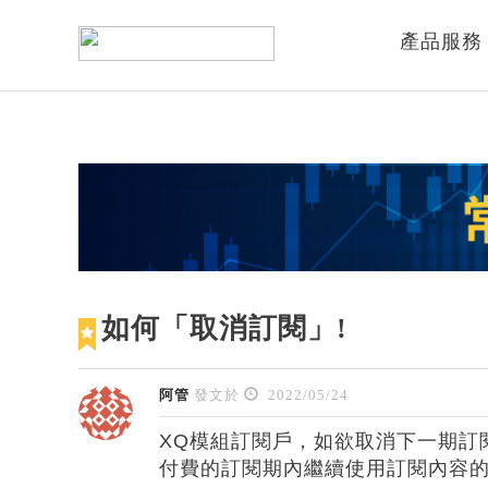
產品服務
如何「取消訂閱」!
阿管
發文於
2022/05/24
XQ模組訂閱戶，如欲取消下一期訂
付費的訂閱期內繼續使用訂閱內容的