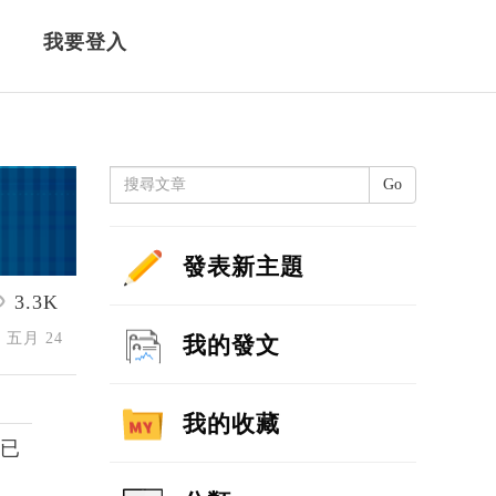
我要登入
Go
發表新主題
3.3K
2 五月 24
我的發文
我的收藏
在已