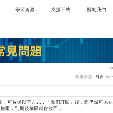
學習資源
支援下載
關於我們
最後發表
阿管
202
閱，可透過以下方式，「取消訂閱」後，您仍然可以
權限，到期後權限就會收回 。