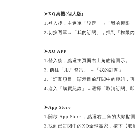
➤
XQ桌機(個人版)
1.登入後，主選單「設定」→「我的權限
2.切換選單→「我的訂閱」，找到「權限
➤
XQ APP
1.登入後，點選主頁面右上角齒輪圖示。
2. 前往「用戶資訊」 →「我的訂閱」。
3.「訂閱項目」顯示目前訂閱中的模組，
4.進入「購買紀錄」→選擇「取消訂閱」
➤
App Store
1.開啟 App Store ，點選右上角的大
2.找到已訂閱中的XQ全球贏家，按下【