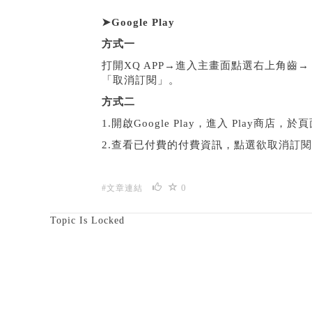
➤
Google Play
方式一
打開XQ APP→進入主畫面點選右上角齒
「取消訂閱」。
方式二
1.開啟Google Play，進入 Play
2.查看已付費的付費資訊，點選欲取消訂
0
#文章連結
Topic Is Locked