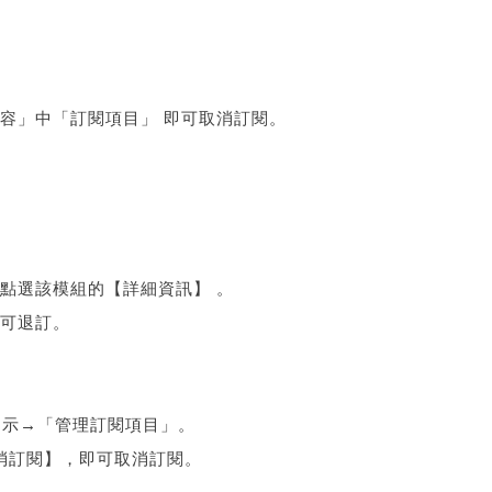
」
內容」中「訂閱項目」 即可取消訂閱。
再點選該模組的【詳細資訊】 。
即可退訂。
頭貼圖示→「管理訂閱項目」。
取消訂閱】，即可取消訂閱。