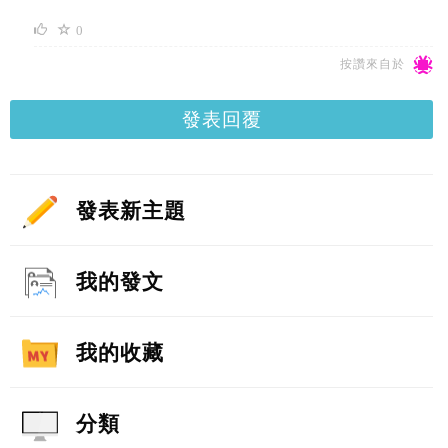
0
按讚來自於
發表回覆
發表新主題
我的發文
我的收藏
分類