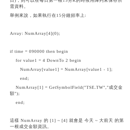
日)，則可以在每日第一根15分K的時候用陣列來保存所
需資料。
舉例來說，如果執行在15分鐘頻率上:
Array: NumArray[4](0);
if time = 090000 then begin
for value1 = 4 DownTo 2 begin
NumArray[value1] = NumArray[value1 - 1];
end;
NumArray[1] = GetSymbolField("TSE.TW","成交金
額");
end;
這樣 NumArray 的 [1] ~ [4] 就會是 今天 ~ 大前天 的第
一根成交金額資訊。