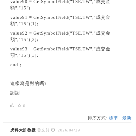
value90 = GetSymbolField(
"TSE.TW
","成交金
額","15");
value91 = GetSymbolField(
"TSE.TW"
,"成交金
額","15")[1];
value92 = GetSymbolField(
"TSE.TW"
,"成交金
額","15")[2];
value93 = GetSymbolField(
"TSE.TW"
,"成交金
額","15")[3];
end ;
這樣寫是對的嗎?
謝謝
0
排序方式:
標準
|
最新
虎科大許教授
發文於
2026/04/29