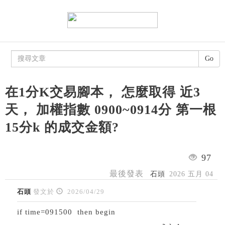
Go
在1分K交易腳本， 怎麼取得 近3
天， 加權指數 0900~0914分 第一根
15分k 的成交金額?
97
最後發表
石頭
2026 五月 04
石頭
發文於
2026/04/29
if time=091500 then begin