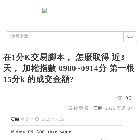
Go
在1分K交易腳本， 怎麼取得 近3
天， 加權指數 0900~0914分 第一根
15分k 的成交金額?
96
最後發表
石頭
2026 五月 04
石頭
發文於
2026/04/29
if time=091500 then begin