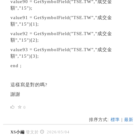
value90 = GetSymbolField(
"TSE.TW
","成交金
額","15");
value91 = GetSymbolField(
"TSE.TW"
,"成交金
額","15")[1];
value92 = GetSymbolField(
"TSE.TW"
,"成交金
額","15")[2];
value93 = GetSymbolField(
"TSE.TW"
,"成交金
額","15")[3];
end ;
這樣寫是對的嗎?
謝謝
0
排序方式:
標準
|
最新
XS小編
發文於
2026/05/04