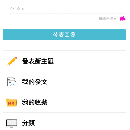
0
按讚來自於
發表回覆
發表新主題
我的發文
我的收藏
分類