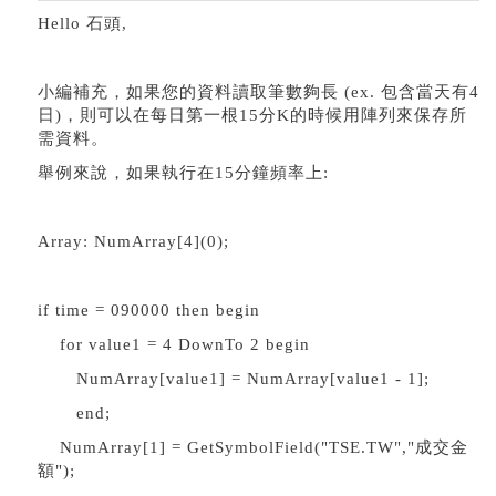
Hello 石頭,
小編補充，如果您的資料讀取筆數夠長 (ex. 包含當天有4
日)，則可以在每日第一根15分K的時候用陣列來保存所
需資料。
舉例來說，如果執行在15分鐘頻率上:
Array: NumArray[4](0);
if time = 090000 then begin
for value1 = 4 DownTo 2 begin
NumArray[value1] = NumArray[value1 - 1];
end;
NumArray[1] = GetSymbolField("TSE.TW","成交金
額");