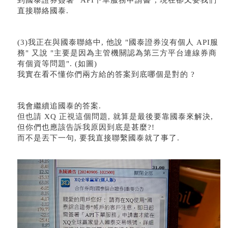
到國泰證券簽暑 "API下單服務申請書", 現在卻又要我們
直接聯絡國泰.
(3)我正在與國泰聯絡中, 他說 "國泰證券沒有個人 API服
務" 又說 "主要是因為主管機關認為第三方平台連線券商
有個資等問題". (如圖)
我實在看不懂你們兩方給的答案到底哪個是對的 ?
我會繼續追國泰的答案.
但也請 XQ 正視這個問題, 就算是最後要靠國泰來解決,
但你們也應該告訴我原因到底是甚麼?!
而不是丟下一句, 要我直接聯繫國泰就了事了.