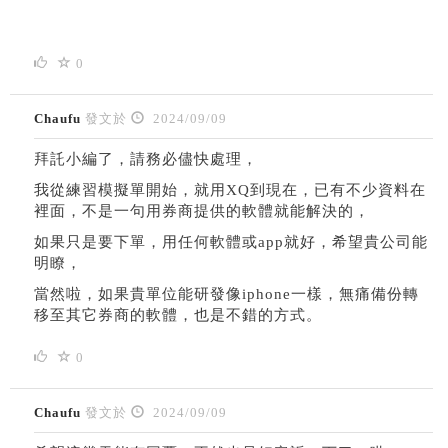
0
Chaufu
發文於
2024/09/09
拜託小編了，請務必儘快處理，
我從練習模擬單開始，就用XQ到現在，已有不少資料在
裡面，不是一句用券商提供的軟體就能解決的，
如果只是要下單，用任何軟體或app就好，希望貴公司能
明瞭，
當然啦，如果貴單位能研發像iphone一樣，無痛備份轉
移至其它券商的軟體，也是不錯的方式。
0
Chaufu
發文於
2024/09/09