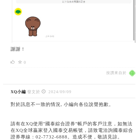
謝謝 !
0
按讚來自於
XQ小編
發文於
2024/09/09
對於訊息不一致的情況, 小編向各位說聲抱歉。
請有在XQ使用"國泰綜合證券"帳戶的客戶注意，如無法
在XQ全球贏家登入國泰交易帳號，請致電洽詢國泰綜合
證券專線：02-7732-6888。造成不便，敬請見諒。