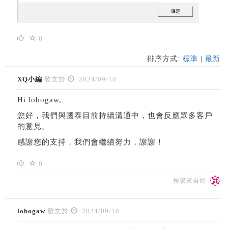
0
排序方式:
標準
|
最新
XQ小編
發文於
2024/09/10
Hi lobogaw,
您好，我們與國泰目前持續溝通中，也會反應眾多客戶
的意見。
感謝您的支持，我們會繼續努力，謝謝！
0
按讚來自於
lobogaw
發文於
2024/09/10