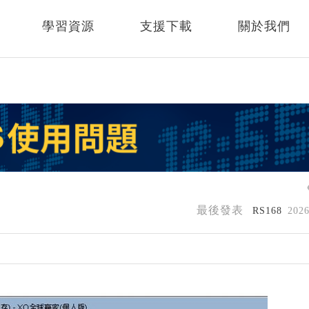
學習資源
支援下載
關於我們
最後發表
RS168
202