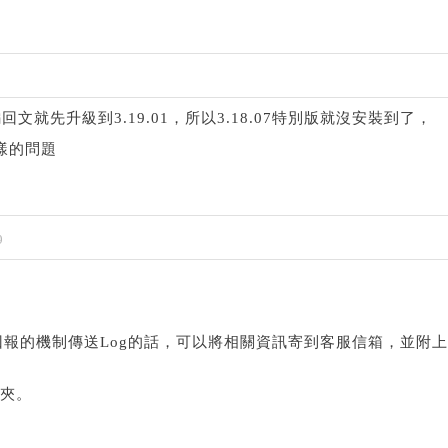
文就先升級到3.19.01，所以
3.18.07特別版就沒安裝到了，
同樣的問題
9
報的機制傳送Log的話，可以將相關資訊寄到客服信箱，並附
料夾。