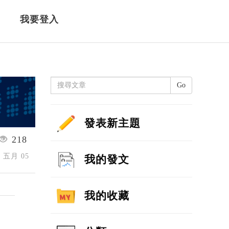
我要登入
Go
發表新主題
218
6 五月 05
我的發文
我的收藏