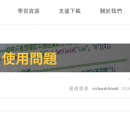
學習資源
支援下載
關於我們
最後發表
richardchien6
202