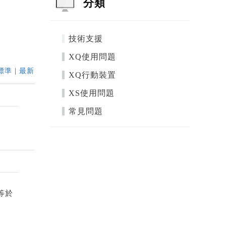
分類
技術支援
XQ使用問題
標準
|
最新
XQ行動裝置
XS使用問題
常見問題
等於