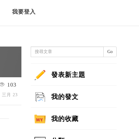
我要登入
Go
發表新主題
103
6 三月 23
我的發文
我的收藏