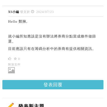
XS小編
發文於
2024/07/23
Hello 鄭揪,
就小編所知應該是沒有辦法將券商分點當成條件做篩
選。
目前應該只有在籌碼分析中的券商有提供相關資訊。
0
附加文件
發表回覆
發表新主題