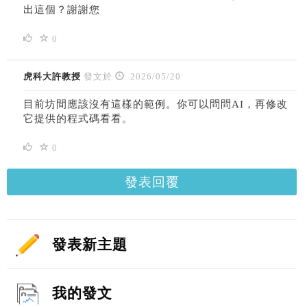
出這個？謝謝您
0
虎科大許教授
發文於
2026/05/20
目前坊間應該沒有這樣的範例。你可以問問AI，再修改
它提供的程式碼看看。
0
發表回覆
發表新主題
我的發文