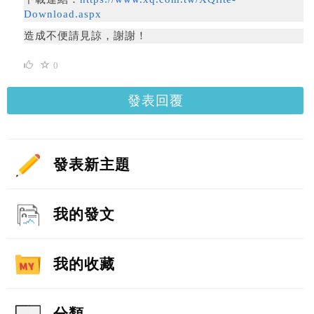
Download.aspx
造成不便請見諒，謝謝！
0
發表回覆
發表新主題
我的發文
我的收藏
分類