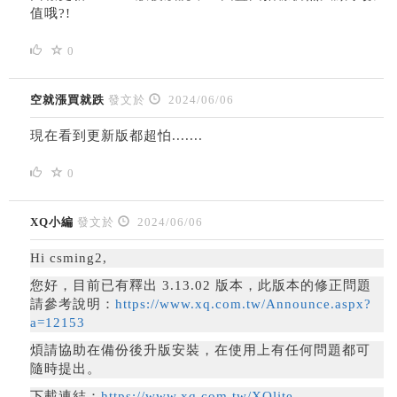
值哦?!
0
空就漲買就跌
發文於
2024/06/06
現在看到更新版都超怕.......
0
XQ小編
發文於
2024/06/06
Hi csming2,
您好，
目前已有釋出 3.13.02 版本，此版本的修正問題
請參考說明：
https://www.xq.com.tw/Announce.aspx?
a=12153
煩請協助在備份後升版安裝，在使用上有任何問題都可
隨時提出。
下載連結：
https://www.xq.com.tw/XQlite-