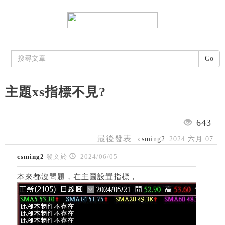
Go
主題xs指標不見?
643
最後發表
csming2
2024 六月 07
csming2
發文於
2024/06/05
本來都沒問題，在主圖設置指標，