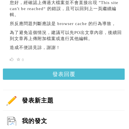
您好，經確認上傳過大檔案並不會直接出現 "This site
can't be reached“ 的錯誤，且可以回到上一頁繼續編
輯。
所反應問題判斷應該是 browser cache 的行為導致，
為了避免這個情況，建議可以先PO出文章內容，後續回
到文章再上傳附加檔案或進行其他編輯。
造成不便請見諒，謝謝！
0
發表回覆
發表新主題
我的發文