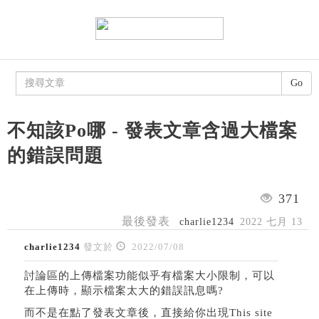
Go
不知該Po哪 - 發表文章含過大檔案
的錯誤問題
371
最後發表
charlie1234
2022 七月 13
charlie1234
發文於
2022/07/08
討論區的上傳檔案功能似乎有檔案大小限制，可以
在上傳時，顯示檔案太大的錯誤訊息嗎?
而不是在點了發表文章後，直接給你出現This site