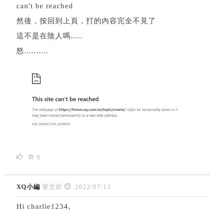
can't be reached
然後，按回到上頁，打的內容完全不見了
這不是在陰人嗎.....
怒..........
0
XQ小編
發文於
2022/07/13
Hi charlie1234,