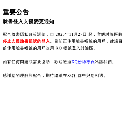
重要公告
臉書登入支援變更通知
配合臉書隱私政策調整，自 2023年11月27日 起，官網討論區將
停止支援臉書帳號的登入
。目前正使用臉書帳號的用戶，建議目
前使用臉書帳號的用戶改用 XQ 帳號登入討論區。
如有任何問題或需要協助，歡迎透過
XQ粉絲專頁
私訊我們。
感謝您的理解與配合，期待繼續在XQ社群中與您相遇。