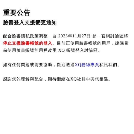
重要公告
臉書登入支援變更通知
配合臉書隱私政策調整，自 2023年11月27日 起，官網討論區將
停止支援臉書帳號的登入
。目前正使用臉書帳號的用戶，建議目
前使用臉書帳號的用戶改用 XQ 帳號登入討論區。
如有任何問題或需要協助，歡迎透過
XQ粉絲專頁
私訊我們。
感謝您的理解與配合，期待繼續在XQ社群中與您相遇。