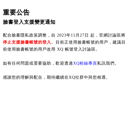
重要公告
臉書登入支援變更通知
配合臉書隱私政策調整，自 2023年11月27日 起，官網討論區將
停止支援臉書帳號的登入
。目前正使用臉書帳號的用戶，建議目
前使用臉書帳號的用戶改用 XQ 帳號登入討論區。
如有任何問題或需要協助，歡迎透過
XQ粉絲專頁
私訊我們。
感謝您的理解與配合，期待繼續在XQ社群中與您相遇。