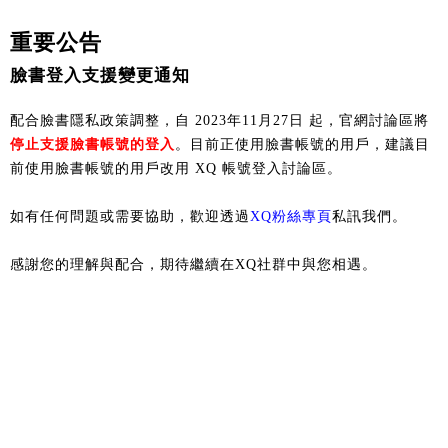
重要公告
臉書登入支援變更通知
配合臉書隱私政策調整，自 2023年11月27日 起，官網討論區將
停止支援臉書帳號的登入
。目前正使用臉書帳號的用戶，建議目
前使用臉書帳號的用戶改用 XQ 帳號登入討論區。
如有任何問題或需要協助，歡迎透過
XQ粉絲專頁
私訊我們。
感謝您的理解與配合，期待繼續在XQ社群中與您相遇。