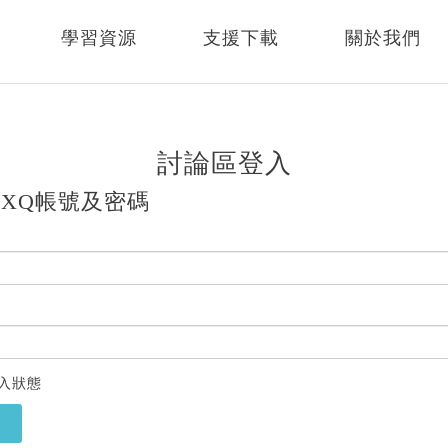
學習資源
支援下載
關於我們
討論區登入
XQ帳號及密碼
入狀態