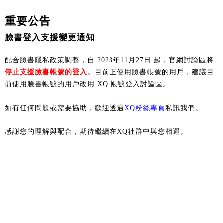
重要公告
臉書登入支援變更通知
配合臉書隱私政策調整，自 2023年11月27日 起，官網討論區將
停止支援臉書帳號的登入
。目前正使用臉書帳號的用戶，建議目
前使用臉書帳號的用戶改用 XQ 帳號登入討論區。
如有任何問題或需要協助，歡迎透過
XQ粉絲專頁
私訊我們。
感謝您的理解與配合，期待繼續在XQ社群中與您相遇。