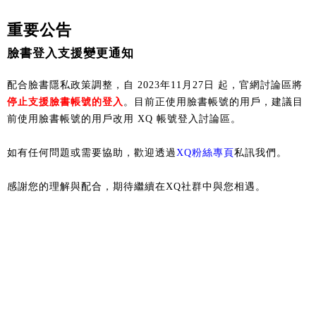
重要公告
臉書登入支援變更通知
配合臉書隱私政策調整，自 2023年11月27日 起，官網討論區將
停止支援臉書帳號的登入
。目前正使用臉書帳號的用戶，建議目
前使用臉書帳號的用戶改用 XQ 帳號登入討論區。
如有任何問題或需要協助，歡迎透過
XQ粉絲專頁
私訊我們。
感謝您的理解與配合，期待繼續在XQ社群中與您相遇。