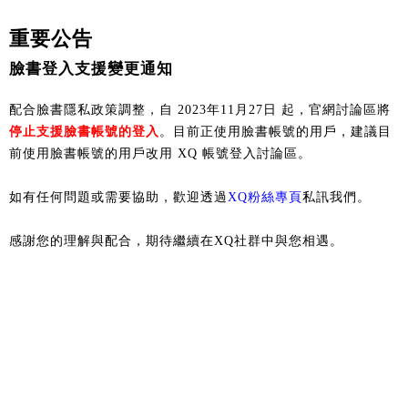
重要公告
臉書登入支援變更通知
配合臉書隱私政策調整，自 2023年11月27日 起，官網討論區將
停止支援臉書帳號的登入
。目前正使用臉書帳號的用戶，建議目
前使用臉書帳號的用戶改用 XQ 帳號登入討論區。
如有任何問題或需要協助，歡迎透過
XQ粉絲專頁
私訊我們。
感謝您的理解與配合，期待繼續在XQ社群中與您相遇。