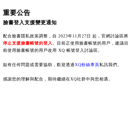
重要公告
臉書登入支援變更通知
配合臉書隱私政策調整，自 2023年11月27日 起，官網討論區將
停止支援臉書帳號的登入
。目前正使用臉書帳號的用戶，建議目
前使用臉書帳號的用戶改用 XQ 帳號登入討論區。
如有任何問題或需要協助，歡迎透過
XQ粉絲專頁
私訊我們。
感謝您的理解與配合，期待繼續在XQ社群中與您相遇。