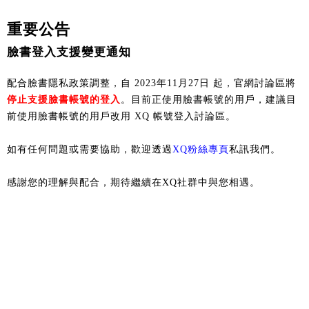
重要公告
臉書登入支援變更通知
配合臉書隱私政策調整，自 2023年11月27日 起，官網討論區將
停止支援臉書帳號的登入
。目前正使用臉書帳號的用戶，建議目
前使用臉書帳號的用戶改用 XQ 帳號登入討論區。
如有任何問題或需要協助，歡迎透過
XQ粉絲專頁
私訊我們。
感謝您的理解與配合，期待繼續在XQ社群中與您相遇。