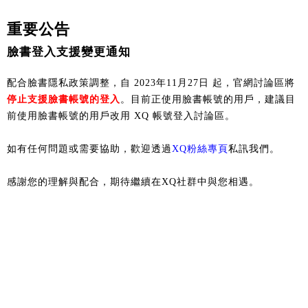
重要公告
臉書登入支援變更通知
配合臉書隱私政策調整，自 2023年11月27日 起，官網討論區將
停止支援臉書帳號的登入
。目前正使用臉書帳號的用戶，建議目
前使用臉書帳號的用戶改用 XQ 帳號登入討論區。
如有任何問題或需要協助，歡迎透過
XQ粉絲專頁
私訊我們。
感謝您的理解與配合，期待繼續在XQ社群中與您相遇。