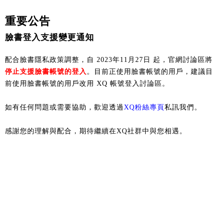
重要公告
臉書登入支援變更通知
配合臉書隱私政策調整，自 2023年11月27日 起，官網討論區將
停止支援臉書帳號的登入
。目前正使用臉書帳號的用戶，建議目
前使用臉書帳號的用戶改用 XQ 帳號登入討論區。
如有任何問題或需要協助，歡迎透過
XQ粉絲專頁
私訊我們。
感謝您的理解與配合，期待繼續在XQ社群中與您相遇。