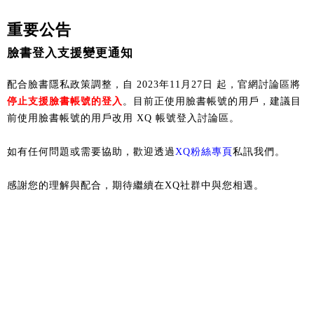
重要公告
臉書登入支援變更通知
配合臉書隱私政策調整，自 2023年11月27日 起，官網討論區將
停止支援臉書帳號的登入
。目前正使用臉書帳號的用戶，建議目
前使用臉書帳號的用戶改用 XQ 帳號登入討論區。
如有任何問題或需要協助，歡迎透過
XQ粉絲專頁
私訊我們。
感謝您的理解與配合，期待繼續在XQ社群中與您相遇。