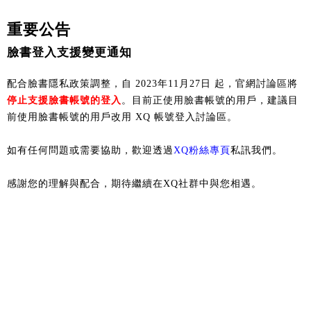
重要公告
臉書登入支援變更通知
配合臉書隱私政策調整，自 2023年11月27日 起，官網討論區將
停止支援臉書帳號的登入
。目前正使用臉書帳號的用戶，建議目
前使用臉書帳號的用戶改用 XQ 帳號登入討論區。
如有任何問題或需要協助，歡迎透過
XQ粉絲專頁
私訊我們。
感謝您的理解與配合，期待繼續在XQ社群中與您相遇。